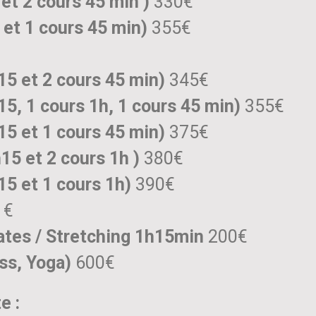
 et 2 cours 45 min )
330€
 et 1 cours 45 min)
355€
15 et 2 cours 45 min)
345€
15, 1 cours 1h, 1 cours 45 min)
355€
15 et 1 cours 45 min)
375€
h15 et 2 cours 1h )
380€
15 et 1 cours 1h)
390€
 €
ates / Stretching 1h15min
200€
ess, Yoga)
600€
e :