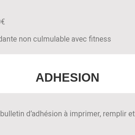
0€
dante non culmulable avec fitness
ADHESION
 bulletin d’adhésion à imprimer, remplir e