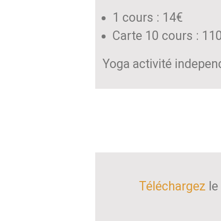
1 cours : 14€
Carte 10 cours : 11
Yoga activité indepen
Téléchargez
le