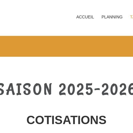
ACCUEIL
PLANNING
T
SAISON 2025-202
COTISATIONS