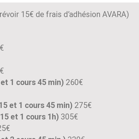
évoir 15€ de frais d’adhésion AVARA)
€
€
 et 1 cours 45 min)
260€
15 et 1 cours 45 min)
275€
15 et 1 cours 1h)
305€
25€