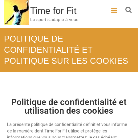
Time for Fit
Le sport s'adapte à vous
POLITIQUE DE
CONFIDENTIALITÉ ET
POLITIQUE SUR LES COOKIES
Politique de confidentialité et
utilisation des cookies
La présente politique de confidentialité définit et vous informe
de la manière dont Time For Fit utilise et protège les
informations que vous nous transmettez, le cas échéant,