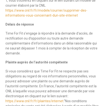
1, vous trouverez en cliquant sur le lien suivant un modèle de
courrier élaboré par la CNIL.
https://www.cnil.fr/fr/modele/courrier/supprimer-des-
informations-vous-concernant-dun-site-internet
Délais de réponse
Time For Fit s’engage à répondre à la demande d’accès, de
rectification ou d’opposition ou toute autre demande
complémentaire d’informations dans un délai raisonnable qui
ne saurait dépasser 1 mois à compter de la réception de votre
demande.
Plainte auprès de l’autorité compétente
Si vous considérez que Time For Fit ne respecte pas ses
obligations au regard de vos informations personnelles, vous
pouvez adresser une plainte ou une demande auprès de
l’autorité compétente. En France, l’autorité compétente est la
CNIL à laquelle vous pouvez adresser une demande par voie
électronique en cliquant sur le lien suivant :
https://www.cnil.fr/fr/plaintes/internet
.“Nos conditions