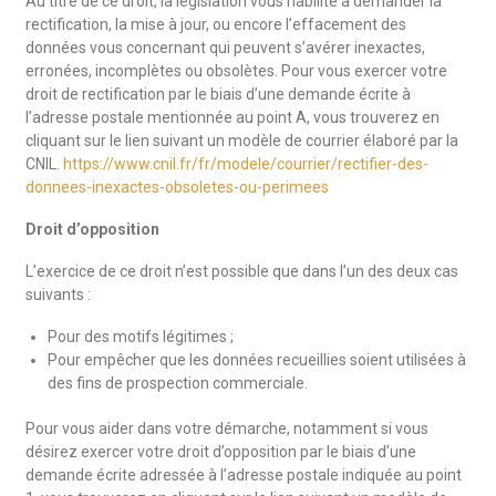
Au titre de ce droit, la législation vous habilite à demander la
rectification, la mise à jour, ou encore l’effacement des
données vous concernant qui peuvent s’avérer inexactes,
erronées, incomplètes ou obsolètes. Pour vous exercer votre
droit de rectification par le biais d’une demande écrite à
l’adresse postale mentionnée au point A, vous trouverez en
cliquant sur le lien suivant un modèle de courrier élaboré par la
CNIL.
https://www.cnil.fr/fr/modele/courrier/rectifier-des-
donnees-inexactes-obsoletes-ou-perimees
Droit d’opposition
L’exercice de ce droit n’est possible que dans l’un des deux cas
suivants :
Pour des motifs légitimes ;
Pour empêcher que les données recueillies soient utilisées à
des fins de prospection commerciale.
Pour vous aider dans votre démarche, notamment si vous
désirez exercer votre droit d’opposition par le biais d’une
demande écrite adressée à l’adresse postale indiquée au point